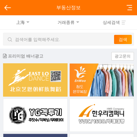
부동산정보
上海
거래종류
상세검색
프리미엄 배너광고
광고문의