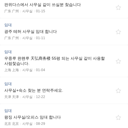
판위다스에서 사무실 같이 쓰실분 찾습니다
广东 广州
사무실
01-15
임대
광주 테허 사무실 임대 합니다
广东 广州
사무실
01-11
임대
우중루 완왠루 天弘商务楼 55평 되는 사무실 같이 사용할
사람찿습니다.
上海 上海
사무실
01-04
임대
사무실+숙소 찾는 분 연락주세요.
天津 天津
사무실
12-22
임대
왕징 사무실/오피스 임대 합니다
北京 北京
사무실
08-29