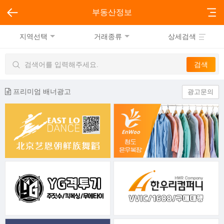
부동산정보
지역선택
거래종류
상세검색
프리미엄 배너광고
광고문의