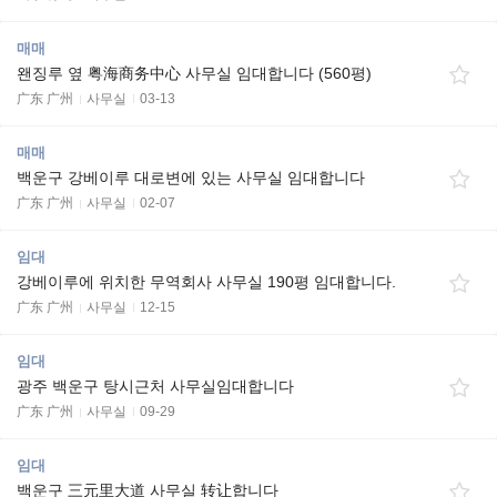
매매
왠징루 옆 粤海商务中心 사무실 임대합니다 (560평)
广东 广州
사무실
03-13
매매
백운구 강베이루 대로변에 있는 사무실 임대합니다
广东 广州
사무실
02-07
임대
강베이루에 위치한 무역회사 사무실 190평 임대합니다.
广东 广州
사무실
12-15
임대
광주 백운구 탕시근처 사무실임대합니다
广东 广州
사무실
09-29
임대
백운구 三元里大道 사무실 转让합니다