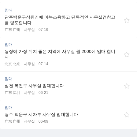
임대
광주백운구삼원리에 아늑조용하고 단독적인 사무실겸창고
를 양도합니다
广东 广州
사무실
07-19
임대
왕징에 가장 위치 좋은 지역에 사무실 월 2000에 임대 합니
다
北京 北京
사무실
07-14
임대
심천 복전구 사무실 임대합니다
广东 深圳
사무실
06-21
임대
광주 백운구 시차루 사무실 임대합니다
广东 广州
사무실
06-09