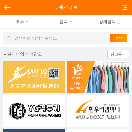
부동산정보
济南
합숙
상세검색
프리미엄 배너광고
광고문의