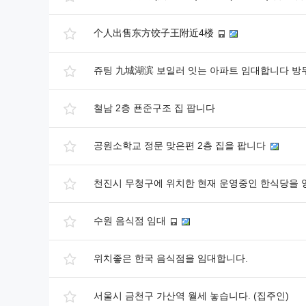
个人出售东方饺子王附近4楼
쥬팅 九城湖滨 보일러 잇는 아파트 임대합니다 방
철남 2층 푠준구조 집 팝니다
공원소학교 정문 맞은편 2층 집을 팝니다
천진시 무청구에 위치한 현재 운영중인 한식당을 
수원 음식점 임대
위치좋은 한국 음식점을 임대합니다.
서울시 금천구 가산역 월세 놓습니다. (집주인)