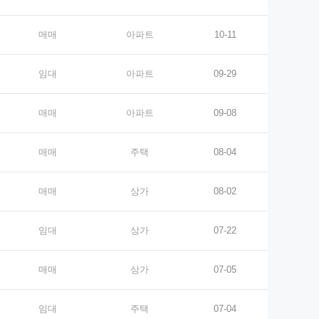
매매
아파트
10-11
임대
아파트
09-29
매매
아파트
09-08
매매
주택
08-04
매매
상가
08-02
임대
상가
07-22
매매
상가
07-05
임대
주택
07-04