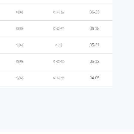
매매
아파트
06-23
매매
아파트
06-15
임대
기타
05-21
매매
아파트
05-12
임대
아파트
04-05