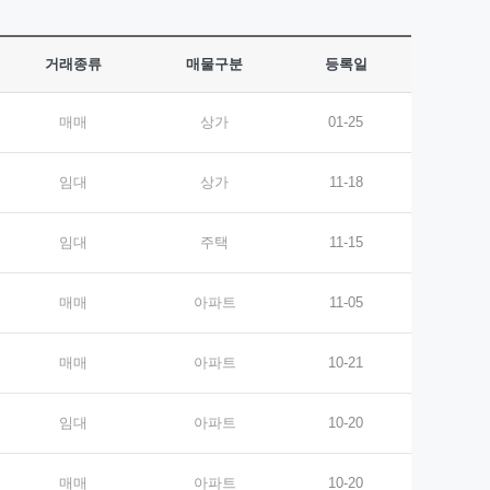
거래종류
매물구분
등록일
매매
상가
01-25
임대
상가
11-18
임대
주택
11-15
매매
아파트
11-05
매매
아파트
10-21
임대
아파트
10-20
매매
아파트
10-20