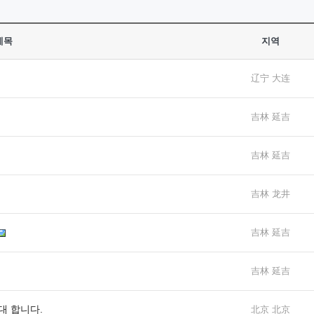
제목
지역
辽宁 大连
吉林 延吉
吉林 延吉
吉林 龙井
吉林 延吉
吉林 延吉
임대 합니다.
北京 北京