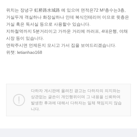
위치는 장녕구 虹桥路水城路 에 있으며 면적은72 M²층수는3층,
거실두개 객실하나 화장실하나 인데 복식인테리어 이므로 윗층은
거실 혹은 독서실 등으로 사용할수 있습니다.
지하철역까지 5분거리이고 가까운 거리에 까러프, 4대은행, 야채
시장 등이 있습니다.
연락주시면 언제든지 모시고 가서 집을 보여드리겠습니다.
위챗: letianhao168
다하자 게시판에 올려진 광고는 다하자의 의지와는
상관없는 글쓴이 개인행위이며 그 내용을 신뢰하여
발생한 후과에 대해서 다하자는 일체 책임지지 않습
니다.