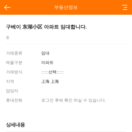
부동산정보
구베이 东湖小区 아파트 임대합니다.
香
거래종류
임대
매물구분
아파트
거래방식
::::::선택::::::
지역
上海 上海
담당자
휴대전화
로그인 후에 확인 하실 수 있습니다.
상세내용