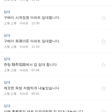
임대
구베이 사계정원 아파트 임대합니다.
上海 上海
아파트
12-30
임대
구베이 东湖小区 아파트 임대합니다.
上海 上海
아파트
11-23
임대
쥬팅 颐亭花园에서 집 임대 합니다.
上海 上海
아파트
07-06
임대
깨끗한 독방 저렴하게 내놓았습니다
上海 上海
아파트
05-01
임대
상해 홍췐루의 새로 리모데링한 집 임대 내놓습니다.