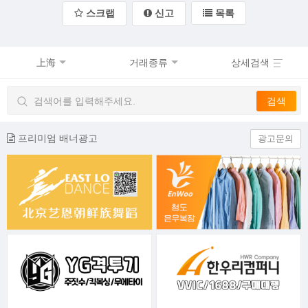
스크랩
신고
목록
上海
거래종류
상세검색
프리미엄 배너광고
광고문의