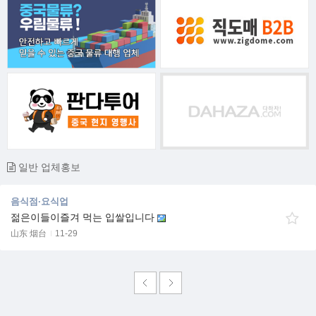
일반 업체홍보
음식점·요식업
젊은이들이즐겨 먹는 입쌀입니다
山东 烟台
11-29