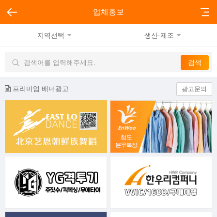
업체홍보
지역선택
생산·제조
프리미엄 배너광고
광고문의