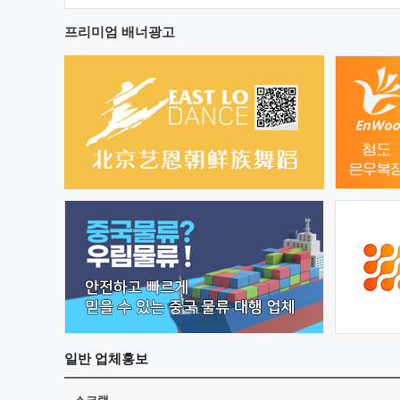
프리미엄 배너광고
일반
업체홍보