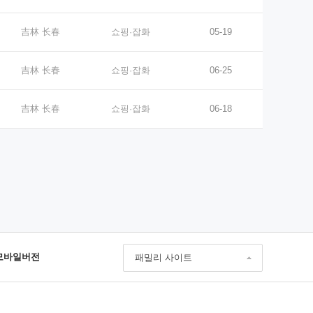
吉林 长春
쇼핑·잡화
05-19
吉林 长春
쇼핑·잡화
06-25
吉林 长春
쇼핑·잡화
06-18
모바일버전
패밀리 사이트