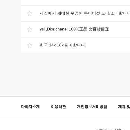
제집에서 재배한 무공해 목이버섯 도매/소매합니
ysl ,Dior,chanel 100%正品 比百货便宜
한국 14k 18k 판매합니다.
다하자소개
이용약관
개인정보처리방침
제휴 