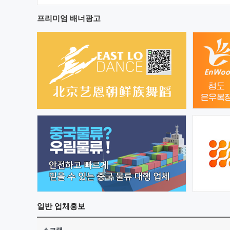
프리미엄 배너광고
일반
업체홍보