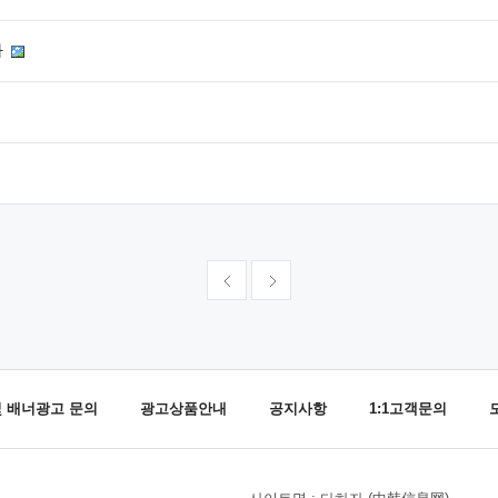
다
및 배너광고 문의
광고상품안내
공지사항
1:1고객문의