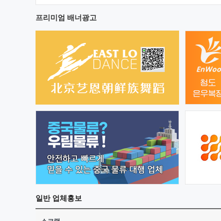
프리미엄 배너광고
일반
업체홍보