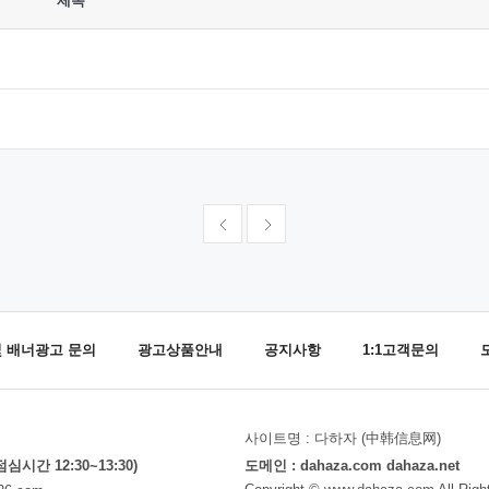
제목
및 배너광고 문의
광고상품안내
공지사항
1:1고객문의
사이트명 : 다하자 (中韩信息网)
(점심시간 12:30~13:30)
도메인 : dahaza.com dahaza.net