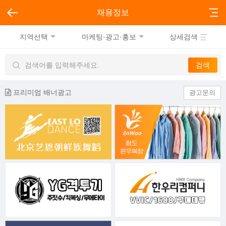
채용정보
지역선택
마케팅·광고·홍보
상세검색
프리미엄 배너광고
광고문의