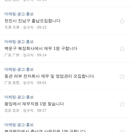
마케팅·광고·홍보
천진시 진남구 출납모집합니다
天津 天津
정규직
09-22
마케팅·광고·홍보
백운구 복장회사에서 재무 1명 구합니다
广东 广州
정규직
09-14
마케팅·광고·홍보
동관 려부 전자회사 재무 및 영업관리 모집합니다.
广东 东莞
정규직
09-01
마케팅·광고·홍보
왕징에서 재무직원 1명 찾습니다
北京 北京
정규직
08-27
마케팅·광고·홍보
북경왕징에서 출납겸 사무직원 1명 구합니다