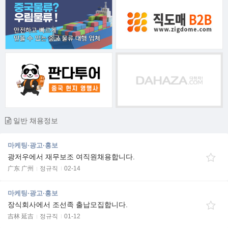
일반 채용정보
마케팅·광고·홍보
광저우에서 재무보조 여직원채용합니다.
广东 广州
정규직
02-14
마케팅·광고·홍보
장식회사에서 조선족 출납모집합니다.
吉林 延吉
정규직
01-12