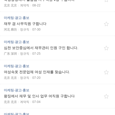
北京 北京
계약직
08-22
마케팅·광고·홍보
재무 겸 사무직원 구합니다
河北 廊坊
정규직
07-30
마케팅·광고·홍보
심천 보안중심에서 재무관리 인원 구인 합니다.
广东 深圳
정규직
07-25
마케팅·광고·홍보
여성속옷 전문업체 여성 인재를 찾습니다.
北京 北京
정규직
07-20
마케팅·광고·홍보
왕징에서 재무 및 인사 업무 여직원 구합니다
北京 北京
계약직
07-04
마케팅·광고·홍보