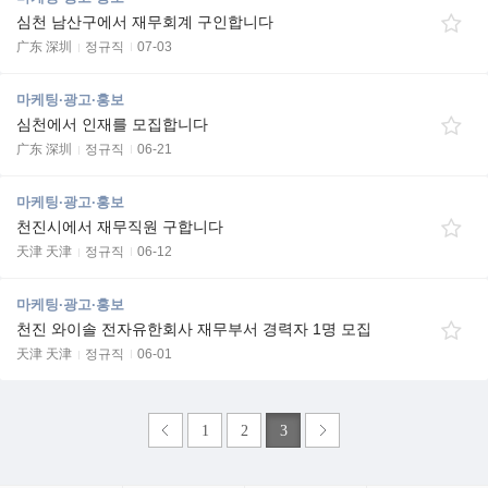
심천 남산구에서 재무회계 구인합니다
广东 深圳
정규직
07-03
마케팅·광고·홍보
심천에서 인재를 모집합니다
广东 深圳
정규직
06-21
마케팅·광고·홍보
천진시에서 재무직원 구합니다
天津 天津
정규직
06-12
마케팅·광고·홍보
천진 와이솔 전자유한회사 재무부서 경력자 1명 모집
天津 天津
정규직
06-01
1
2
3