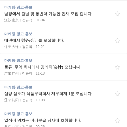
마케팅·광고·홍보
남경에서 출납 및 통번역 가능한 인재 모집 합니다.
江苏 南京
정규직
01-04
마케팅·광고·홍보
대련에서 财务/会计를 모집합니다.
辽宁 大连
정규직
12-21
마케팅·광고·홍보
물류 ,무역 회사에서 경리직(会计) 모십니다
广东 广州
정규직
11-13
마케팅·광고·홍보
심양 삼호가 식품무역회사 재무회계 1분 모십니다.
辽宁 沈阳
정규직
10-08
마케팅·광고·홍보
열정이 넘치는 여러분을 당사에 초청합니다.
北京 北京
정규직
09-26