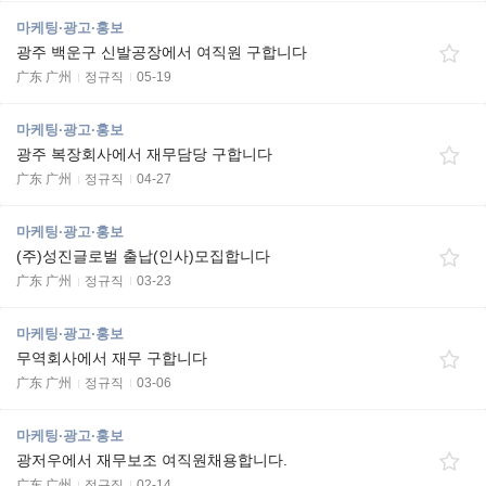
마케팅·광고·홍보
광주 백운구 신발공장에서 여직원 구합니다
广东 广州
정규직
05-19
마케팅·광고·홍보
광주 복장회사에서 재무담당 구합니다
广东 广州
정규직
04-27
마케팅·광고·홍보
(주)성진글로벌 출납(인사)모집합니다
广东 广州
정규직
03-23
마케팅·광고·홍보
무역회사에서 재무 구합니다
广东 广州
정규직
03-06
마케팅·광고·홍보
광저우에서 재무보조 여직원채용합니다.
广东 广州
정규직
02-14