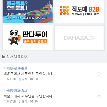
일반 채용정보
마케팅·광고·홍보
백운구에서 재무인원 구인합니다.
广东 广州
정규직
01-10
마케팅·광고·홍보
백운구에서 재무인원 구인합니다.
广东 广州
정규직
09-20