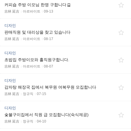
커피숍 주방 이모님 한명 구합니다
吉林 延吉
아르바이트
09-13
디자인
판매직원 및 대리상을 찾고 있습니다
吉林 延吉
아르바이트
08-17
디자인
초밥집 주방이모와 홀직원구합니다.
吉林 延吉
아르바이트
08-07
디자인
감자탕 해장국 집에서 복무원 여복무원 모집합니다
吉林 延吉
정규직
07-15
디자인
숯불구이집에서 직원 급 모집합니다(숙식제공)
吉林 延吉
정규직
04-10