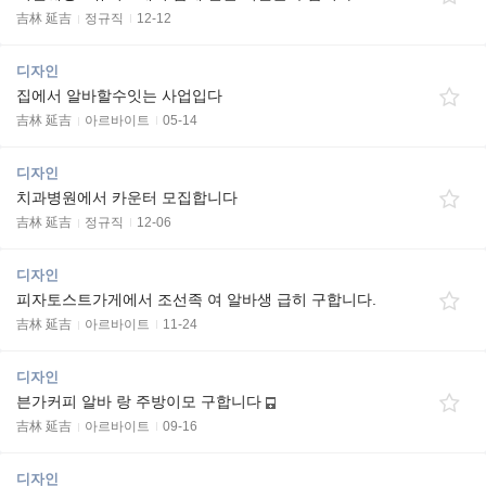
吉林 延吉
정규직
12-12
디자인
집에서 알바할수잇는 사업입다
吉林 延吉
아르바이트
05-14
디자인
치과병원에서 카운터 모집합니다
吉林 延吉
정규직
12-06
디자인
피자토스트가게에서 조선족 여 알바생 급히 구합니다.
吉林 延吉
아르바이트
11-24
디자인
븐가커피 알바 랑 주방이모 구합니다
吉林 延吉
아르바이트
09-16
디자인