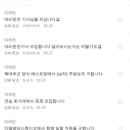
디자인
대리운전 기사님을 모심니다
吉林 延吉
아르바이트
03-28
디자인
대리운전기사 모집합니다 알아보시는거는 어떨가요
吉林 延吉
아르바이트
03-27
디자인
북대부근 양식 레스토랑에서 (남자) 주방보조 구합니다.
吉林 延吉
정규직
02-23
디자인
연길 옷가게에서 店员 모집합니다
吉林 延吉
정규직
01-07
디자인
미엘웨딩스튜디오에서 함께 일할 직원을 구합니다.