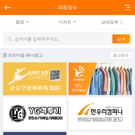
채용정보
延吉
디자인
상세검색
프리미엄 배너광고
광고문의