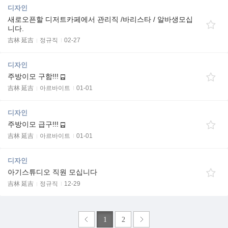
디자인
새로오픈할 디저트카페에서 관리직 /바리스타 / 알바생모십
니다.
吉林 延吉
정규직
02-27
디자인
주방이모 구함!!!
吉林 延吉
아르바이트
01-01
디자인
주방이모 급구!!!
吉林 延吉
아르바이트
01-01
디자인
아기스튜디오 직원 모십니다
吉林 延吉
정규직
12-29
1
2