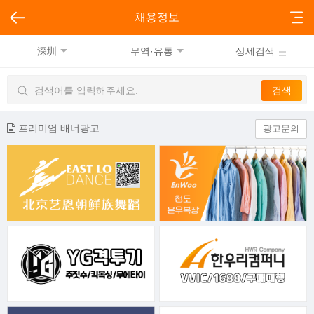
채용정보
深圳
무역·유통
상세검색
프리미엄 배너광고
광고문의