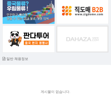
일반 채용정보
게시물이 없습니다.