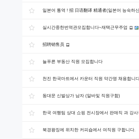
일본어 통역 ! 招 日语翻译 精通者(일본어 능숙하
실시간중한번역관모집합니다~재택근무주업
招聘销售员
늘푸른 부동산 직원 모집합니다
천진 한국마트에서 카운터 직원 약간명 채용합니다
동대문 신발상가 남자 (알바및 직원구함)
한국 여행팀 상대 쇼핑 전시장에서 판매직 과 강
북경왕징에 위치한 커피숍에서 여직원 구합니다.