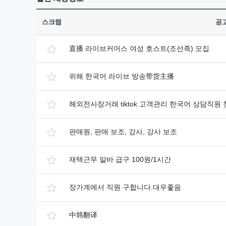
스크랩
공
直播 라이브커머스 여성 호스트(조선족) 모집
위해 한국어 라이브 방송带货主播
해외전사장거래 tiktok 고객관리 한국어 상담직원
판매원, 판매 보조, 강사, 강사 보조
재택근무 알바 급구 100원/1시간
장가계에서 직원 구합니다.대우좋음
中韩翻译