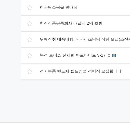
한국팀쇼핑몰 판매직
천진식품유통회사 배달직 2명 초빙
위해징취 배송대행 배대지 cs담당 직원 모집(조선
북경 토이쇼 전시회 아르바이트 9-17
전자부품 반도체 필드영업 경력직 모집합니다