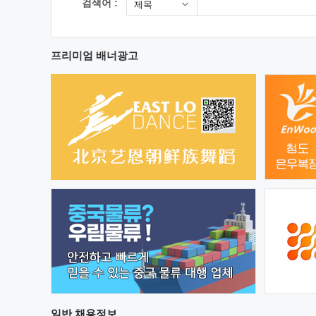
검색어 :
제목
프리미엄 배너광고
일반
채용정보