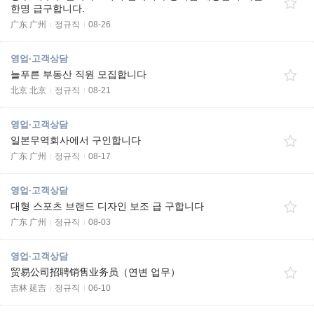
한명 급구합니다.
广东 广州
정규직
08-26
영업·고객상담
늘푸른 부동산 직원 모집합니다
北京 北京
정규직
08-21
영업·고객상담
일본무역회사에서 구인합니다
广东 广州
정규직
08-17
영업·고객상담
대형 스포츠 브랜드 디자인 보조 급 구합니다
广东 广州
정규직
08-03
영업·고객상담
贸易公司招聘销售业务员（연변 업무）
吉林 延吉
정규직
06-10