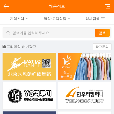
채용정보
지역선택
영업·고객상담
상세검색
프리미엄 배너광고
광고문의