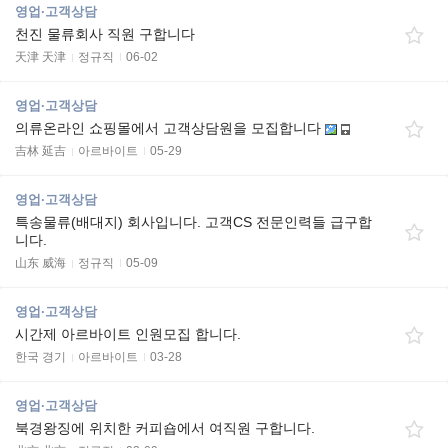
영업·고객상담
천진 물류회사 직원 구합니다
天津 天津
정규직
06-02
영업·고객상담
의류온라인 쇼핑몰에서 고객상담원을 모집합니다
吉林 延吉
아르바이트
05-29
영업·고객상담
특송물류(배대지) 회사입니다. 고객CS 전문인력들 급구합
니다.
山东 威海
정규직
05-09
영업·고객상담
시간제 아르바이트 인원모집 합니다.
한국 경기
아르바이트
03-28
영업·고객상담
북경왕징에 위치한 커피숍에서 여직원 구합니다.