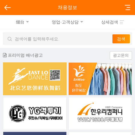
채용정보
烟台
영업·고객상담
상세검색
프리미엄 배너광고
광고문의