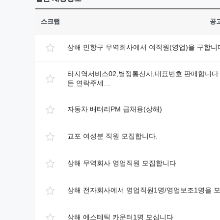
스크랩
공
상해 민항구 무역회사에서 여직원(영업)을 구합니
타지역서비스02,별정통신사,대표번호 판매합니다 
든 연락주세…
자동차 배터리PM 급채용(상해)
교포 여성분 직원 모집합니다.
상해 무역회사 영업직원 모집합니다
상해 전자회사에서 영업직원1명/영업보조1명을 
상해 에스테틱 카운터1명 모십니다