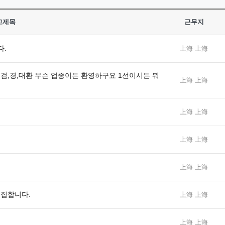
고제목
근무지
다.
上海 上海
검,경,대환 무슨 업종이든 환영하구요 1선이시든 뭐
上海 上海
上海 上海
上海 上海
上海 上海
모집합니다.
上海 上海
上海 上海