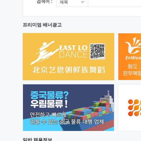
검색어 :
제목
프리미엄 배너광고
일반
채용정보