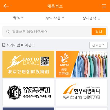
채용정보
青岛
무역·유통
상세검색
프리미엄 배너광고
광고문의