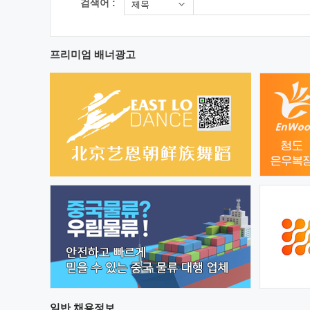
검색어 :
제목
프리미엄 배너광고
일반
채용정보