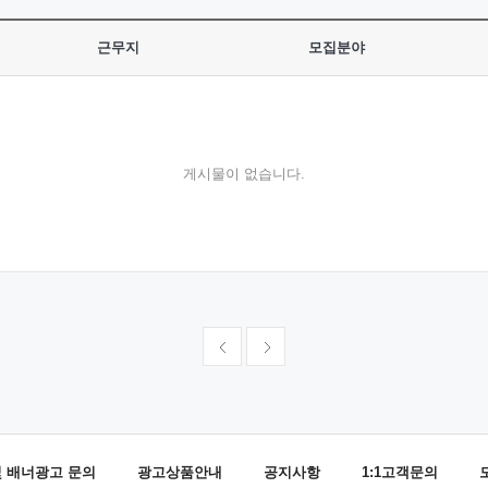
근무지
모집분야
게시물이 없습니다.
및 배너광고 문의
광고상품안내
공지사항
1:1고객문의