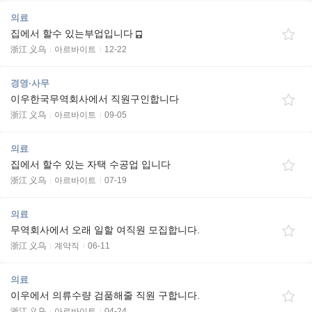
의료
집에서 할수 있는부업입니다
浙江 义乌
아르바이트
12-22
경영·사무
이우한국무역회사에서 직원구인합니다
浙江 义乌
아르바이트
09-05
의료
집에서 할수 있는 자택 수공업 입니다
浙江 义乌
아르바이트
07-19
의료
무역회사에서 오래 일할 여직원 모집합니다.
浙江 义乌
계약직
06-11
의료
이우에서 의류수량 검품해줄 직원 구합니다.
浙江 义乌
아르바이트
04-24