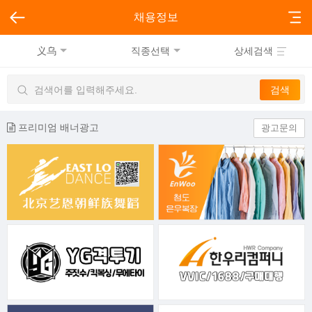
채용정보
义乌
직종선택
상세검색
프리미엄 배너광고
광고문의