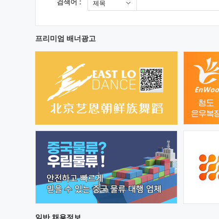
검색어 :
제목
프리미엄 배너광고
일반
채용정보