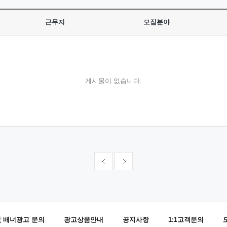
근무지
모집분야
게시물이 없습니다.
및 배너광고 문의
광고상품안내
공지사항
1:1고객문의