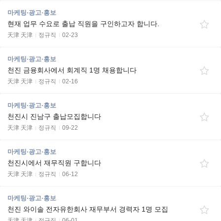
마케팅·광고·홍보
현재 업무 수요로 출납 직원을 구인하고자 합니다.
天津 天津
정규직
02-23
마케팅·광고·홍보
천진 금융회사에서 회계직 1명 채용합니다
天津 天津
정규직
02-16
마케팅·광고·홍보
천진시 진남구 출납모집합니다
天津 天津
정규직
09-22
마케팅·광고·홍보
천진시에서 재무직원 구합니다
天津 天津
정규직
06-12
마케팅·광고·홍보
천진 와이솔 전자유한회사 재무부서 경력자 1명 모집
天津 天津
정규직
06-01