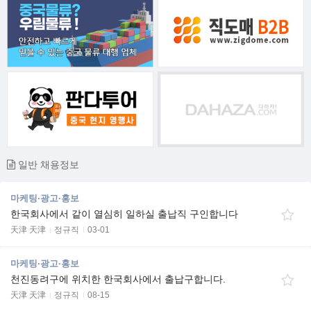
일반 채용정보
마케팅·광고·홍보
한국회사에서 같이 열심히 일하실 출납직 구인합니다
天津 天津
정규직
03-01
마케팅·광고·홍보
천진동려구에 위치한 한국회사에서 출납구합니다.
天津 天津
정규직
08-15