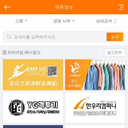
채용정보
上海
경영·사무
상세검색
프리미엄 배너광고
광고문의