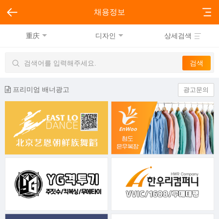
채용정보
重庆
디자인
상세검색
프리미엄 배너광고
광고문의