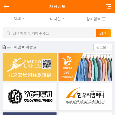
채용정보
深圳
디자인
상세검색
프리미엄 배너광고
광고문의