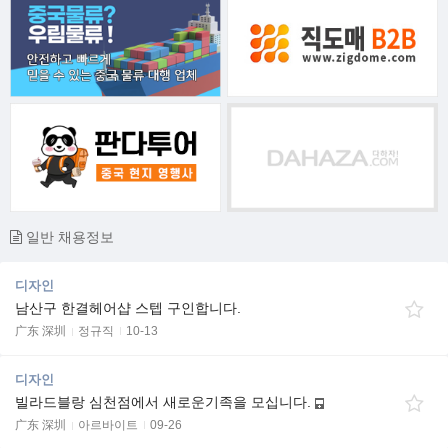
일반 채용정보
디자인
남산구 한결헤어샵 스텝 구인합니다.
广东 深圳
정규직
10-13
디자인
빌라드블랑 심천점에서 새로운기족을 모십니다.
广东 深圳
아르바이트
09-26