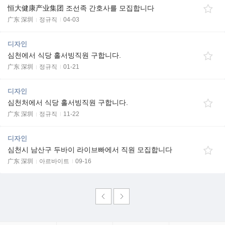
恒大健康产业集团 조선족 간호사를 모집합니다
广东 深圳
정규직
04-03
디자인
심천에서 식당 홀서빙직원 구합니다.
广东 深圳
정규직
01-21
디자인
심천처에서 식당 홀서빙직원 구합니다.
广东 深圳
정규직
11-22
디자인
심천시 남산구 두바이 라이브빠에서 직원 모집합니다
广东 深圳
아르바이트
09-16