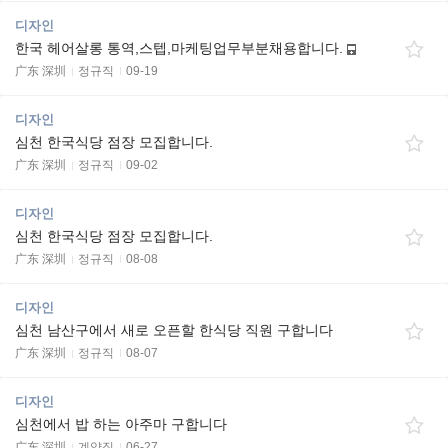
디자인
한국 헤어살롱 통역,스텝,마케팅업무부분채용합니다.
广东 深圳
정규직
09-19
디자인
심천 한국식당 점장 모집합니다.
广东 深圳
정규직
09-02
디자인
심천 한국식당 점장 모집합니다.
广东 深圳
정규직
08-08
디자인
심천 남산구에서 새로 오픈할 한식당 직원 구합니다
广东 深圳
정규직
08-07
디자인
심천에서 밥 하는 아주마 구합니다
广东 深圳
계약직
06-27