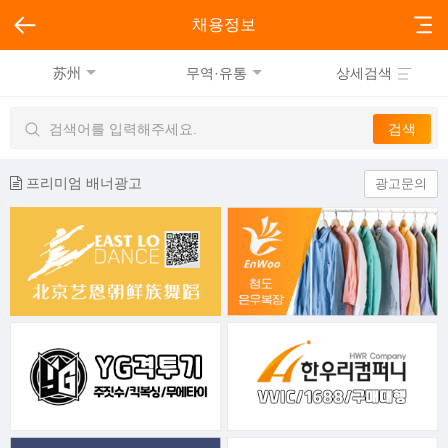
채용정보
苏州
무역·유통
상세검색
프리미엄 배너광고
광고문의