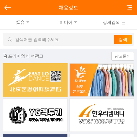
채용정보
烟台
미디어
상세검색
프리미엄 배너광고
광고문의