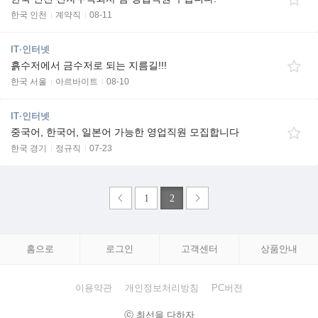
한국 인천
계약직
08-11
IT·인터넷
흙수저에서 금수저로 되는 지름길!!!
한국 서울
아르바이트
08-10
IT·인터넷
중국어, 한국어, 일본어 가능한 영업직원 모집합니다
한국 경기
정규직
07-23
1
2
홈으로
로그인
고객센터
상품안내
이용약관
개인정보처리방침
PC버전
ⓒ 최선을 다하자