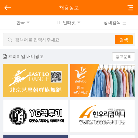
채용정보
한국
IT·인터넷
상세검색
프리미엄 배너광고
광고문의