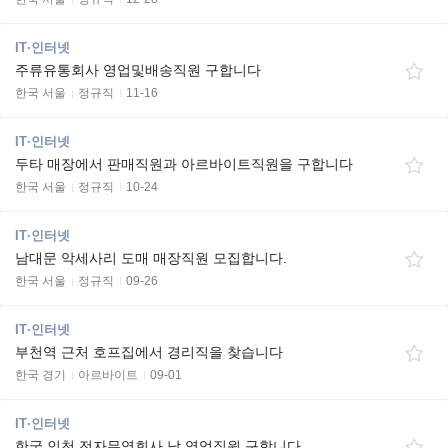
IT·인터넷
주류유통회사 영업및배송직원 구합니다
한국 서울
정규직
11-16
IT·인터넷
두타 매장에서 판매직원과 아르바이트직원을 구합니다
한국 서울
정규직
10-24
IT·인터넷
남대문 악세사리 도매 매장직원 모집합니다.
한국 서울
정규직
09-26
IT·인터넷
부천역 근처 호프집에서 경리직을 찾습니다
한국 경기
아르바이트
09-01
IT·인터넷
한국 인천 전자무역회사 남 영업직원 구합니다.