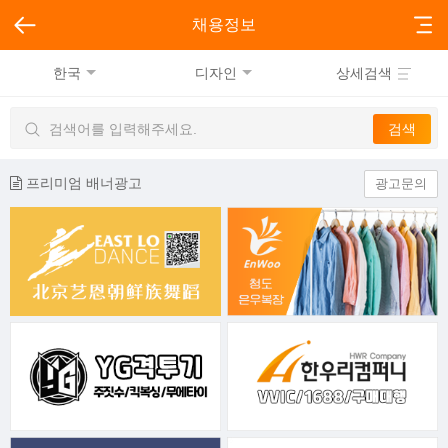
채용정보
한국
디자인
상세검색
프리미엄 배너광고
광고문의