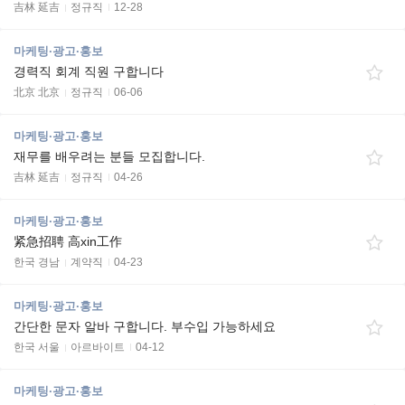
吉林 延吉
정규직
12-28
마케팅·광고·홍보
경력직 회계 직원 구합니다
北京 北京
정규직
06-06
마케팅·광고·홍보
재무를 배우려는 분들 모집합니다.
吉林 延吉
정규직
04-26
마케팅·광고·홍보
紧急招聘 高xin工作
한국 경남
계약직
04-23
마케팅·광고·홍보
간단한 문자 알바 구합니다. 부수입 가능하세요
한국 서울
아르바이트
04-12
마케팅·광고·홍보