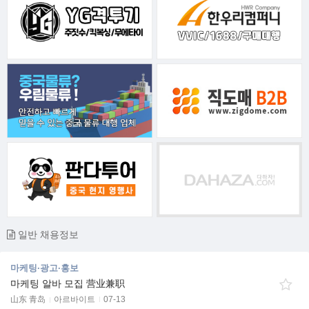
일반 채용정보
마케팅·광고·홍보
마케팅 알바 모집 营业兼职
山东 青岛
아르바이트
07-13