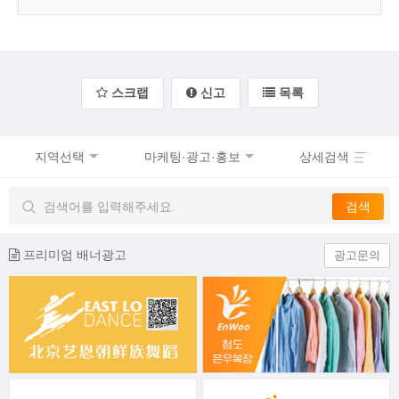
스크랩
신고
목록
지역선택
마케팅·광고·홍보
상세검색
프리미엄 배너광고
광고문의