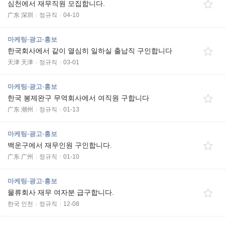
심천에서 재무직원 모집합니다.
广东 深圳
정규직
04-10
마케팅·광고·홍보
한국회사에서 같이 열심히 일하실 출납직 구인합니다
天津 天津
정규직
03-01
마케팅·광고·홍보
한국 봉제완구 무역회사에서 여직원 구합니다
广东 潮州
정규직
01-13
마케팅·광고·홍보
백운구에서 재무인원 구인합니다.
广东 广州
정규직
01-10
마케팅·광고·홍보
물류회사 재무 여자분 급구합니다.
한국 인천
정규직
12-08