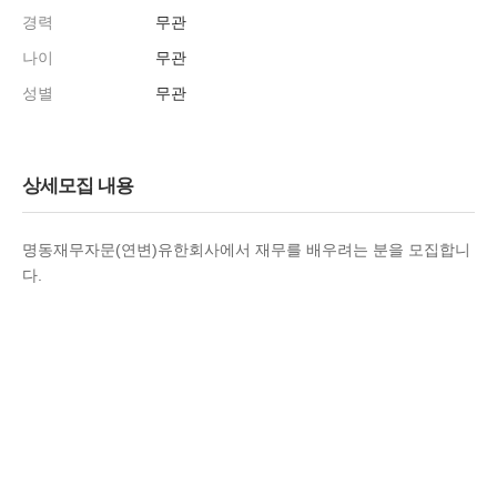
경력
무관
나이
무관
성별
무관
상세모집 내용
명동재무자문(연변)유한회사에서 재무를 배우려는 분을 모집합니
다.