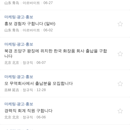
山东 青岛
아르바이트
06-27
마케팅·광고·홍보
홍보 경험자 구합니다 (알바)
山东 青岛
아르바이트
06-02
마케팅·광고·홍보
북경 조양구 왕징에 위치한 한국 화장품 회사 출납을 구합
니다
北京 北京
정규직
06-07
마케팅·광고·홍보
모 무역회사에서 출납분을 모집합니다
吉林 延吉
정규직
12-28
마케팅·광고·홍보
경력직 회계 직원 구합니다
北京 北京
정규직
06-06