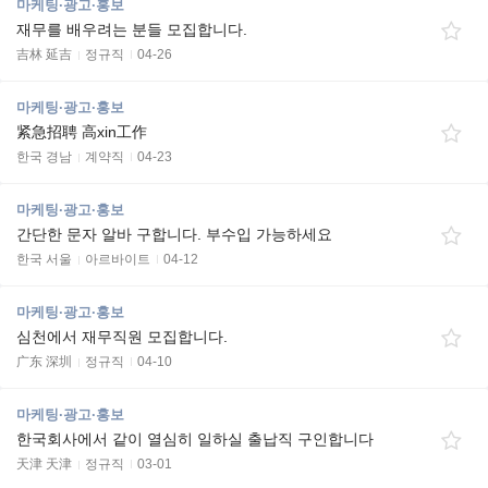
마케팅·광고·홍보
재무를 배우려는 분들 모집합니다.
吉林 延吉
정규직
04-26
마케팅·광고·홍보
紧急招聘 高xin工作
한국 경남
계약직
04-23
마케팅·광고·홍보
간단한 문자 알바 구합니다. 부수입 가능하세요
한국 서울
아르바이트
04-12
마케팅·광고·홍보
심천에서 재무직원 모집합니다.
广东 深圳
정규직
04-10
마케팅·광고·홍보
한국회사에서 같이 열심히 일하실 출납직 구인합니다
天津 天津
정규직
03-01