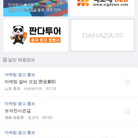
일반 채용정보
마케팅·광고·홍보
마케팅 알바 모집 营业兼职
山东 青岛
아르바이트
07-13
마케팅·광고·홍보
보석전시관
湖南 张家界
정규직
03-03
마케팅·광고·홍보