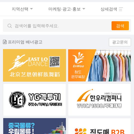
지역선택
마케팅·광고·홍보
상세검색
프리미엄 배너광고
광고문의