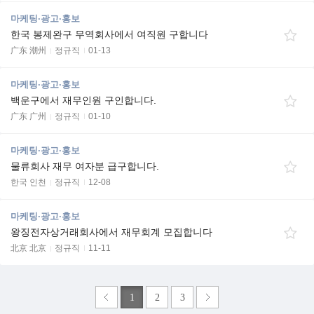
마케팅·광고·홍보
한국 봉제완구 무역회사에서 여직원 구합니다
广东 潮州
정규직
01-13
마케팅·광고·홍보
백운구에서 재무인원 구인합니다.
广东 广州
정규직
01-10
마케팅·광고·홍보
물류회사 재무 여자분 급구합니다.
한국 인천
정규직
12-08
마케팅·광고·홍보
왕징전자상거래회사에서 재무회계 모집합니다
北京 北京
정규직
11-11
1
2
3