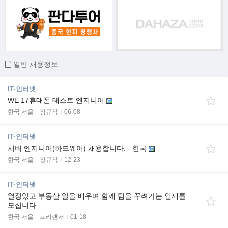
일반 채용정보
IT·인터넷
WE 17휴대폰 테스트 엔지니어
한국 서울
정규직
06-08
IT·인터넷
서버 엔지니어(하드웨어) 채용합니다. - 한국
한국 서울
정규직
12-23
IT·인터넷
열정있고 부동산 일을 배우며 함께 팀을 꾸려가는 인재를
모십니다
한국 서울
프리랜서
01-18