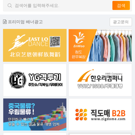
프리미엄 배너광고
광고문의