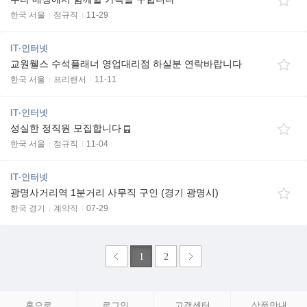
한국 서울
정규직
11-29
IT·인터넷
교원웰스 수석플래너 영업대리점 하실분 연락바랍니다
한국 서울
프리랜서
11-11
IT·인터넷
성실한 정직원 모집합니다
한국 서울
정규직
11-04
IT·인터넷
광명사거리역 1분거리 사무직 구인 (경기 광명시)
한국 경기
계약직
07-29
1
2
홈으로
로그인
고객센터
상품안내