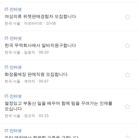
IT·인터넷
여성의류 위챗판매경험자 모집합니다
한국 서울
아르바이트
10-06
IT·인터넷
한국 무역회사에서 알바직원구합니다
한국 서울
일용직
08-20
IT·인터넷
화장품매장 판매직원 모집합니다.
한국 서울
계약직
05-07
IT·인터넷
열정있고 부동산 일을 배우며 함께 팀을 꾸려가는 인재를
모십니다
한국 서울
정규직
03-15
IT·인터넷
두타 매장에서 함께할 가족을 구합니다