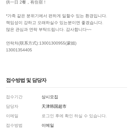
供一日 2餐，有住宿！
*가족 같은 분위기에서 편하게 일할수 있는 환경입니다.
책임성이 강하고 오래하실수 있는분이면 좋겠습니다.
많은 관심과 연락 부탁드립니다. 감사합니다~~
연락처(联系方式):13001300955(蒙姐)
13001354405
접수방법 및 담당자
접수기간
상시모집
담당자
天津韩国超市
이메일
로그인 후에 확인 하실 수 있습니다.
접수방법
이메일