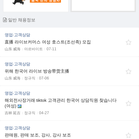
일반 채용정보
영업·고객상담
直播 라이브커머스 여성 호스트(조선족) 모집
山东 威海
아르바이트
07-11
영업·고객상담
위해 한국어 라이브 방송带货主播
山东 威海
정규직
07-06
영업·고객상담
해외전사장거래 tiktok 고객관리 한국어 상담직원 찾습니다
(여성)
吉林 延吉
정규직
04-27
영업·고객상담
판매원, 판매 보조, 강사, 강사 보조