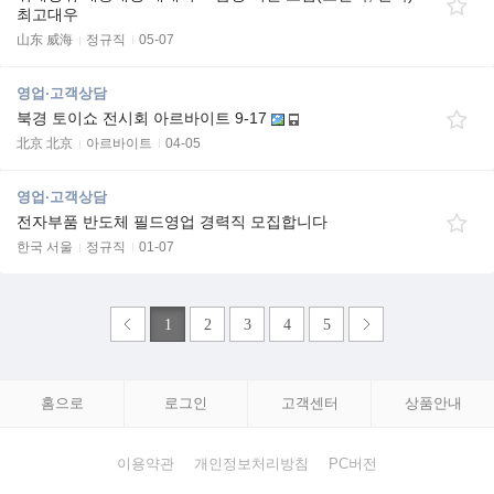
최고대우
山东 威海
정규직
05-07
영업·고객상담
북경 토이쇼 전시회 아르바이트 9-17
北京 北京
아르바이트
04-05
영업·고객상담
전자부품 반도체 필드영업 경력직 모집합니다
한국 서울
정규직
01-07
1
2
3
4
5
홈으로
로그인
고객센터
상품안내
이용약관
개인정보처리방침
PC버전