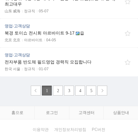
최고대우
山东 威海
정규직
05-07
영업·고객상담
북경 토이쇼 전시회 아르바이트 9-17
北京 北京
아르바이트
04-05
영업·고객상담
전자부품 반도체 필드영업 경력직 모집합니다
한국 서울
정규직
01-07
1
2
3
4
5
홈으로
로그인
고객센터
상품안내
이용약관
개인정보처리방침
PC버전