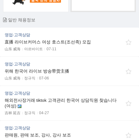
일반 채용정보
영업·고객상담
直播 라이브커머스 여성 호스트(조선족) 모집
山东 威海
아르바이트
07-11
영업·고객상담
위해 한국어 라이브 방송带货主播
山东 威海
정규직
07-06
영업·고객상담
해외전사장거래 tiktok 고객관리 한국어 상담직원 찾습니다
(여성)
吉林 延吉
정규직
04-27
영업·고객상담
판매원, 판매 보조, 강사, 강사 보조