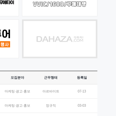
모집분야
근무형태
등록일
마케팅·광고·홍보
아르바이트
07-13
마케팅·광고·홍보
정규직
03-03