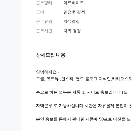
근무형태
아르바이트
급여
면접후 결정
근무요일
자유결정
근무시간
자유 결정
상세모집 내용
안녕하세요~
구글, 유트뷰 ,인스타, 밴드 블로그,지식인,카카오스토
주요로 하는 업무는 제품 및 사이트 홍보입니다 (도매
자택근무 로 가능하십니다 시간은 자유롭게 본인이 
본인 홍보를 통해서 판매된 제품에 50프로 마진을 드