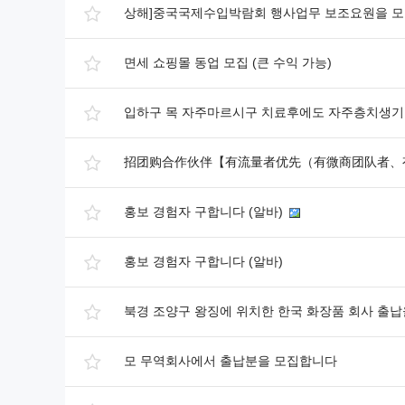
상해]중국국제수입박람회 행사업무 보조요원을 모
면세 쇼핑몰 동업 모집 (큰 수익 가능)
입하구 목 자주마르시구 치료후에도 자주층치생기
招团购合作伙伴【有流量者优先（有微商团队者、
홍보 경험자 구합니다 (알바)
홍보 경험자 구합니다 (알바)
북경 조양구 왕징에 위치한 한국 화장품 회사 출
모 무역회사에서 출납분을 모집합니다