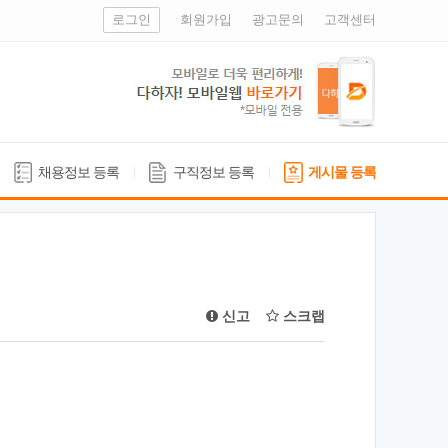
로그인
회원가입
광고문의
고객센터
채용정보 등록
구직정보 등록
게시물 등록
신고
스크랩