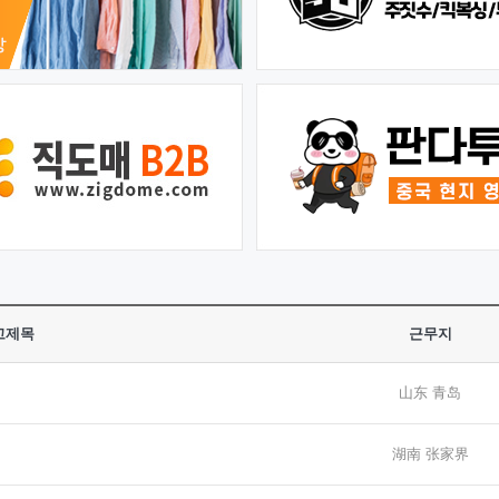
고제목
근무지
山东 青岛
湖南 张家界