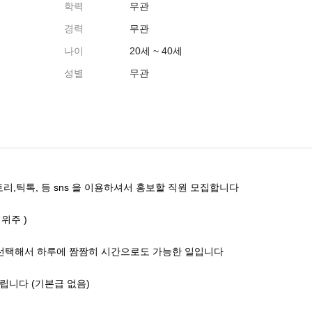
학력
무관
경력
무관
나이
20세 ~ 40세
성별
무관
리,틱톡, 등 sns 을 이용하셔서 홍보할 직원 모집합니다
위주 )
선택해서 하루에 짬짬히 시간으로도 가능한 일입니다
립니다 (기본급 없음)