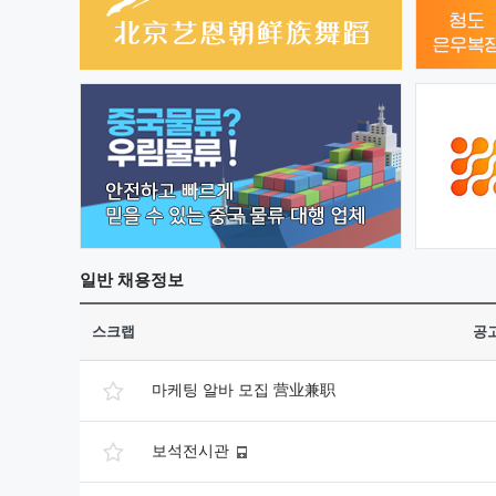
일반
채용정보
스크랩
공
마케팅 알바 모집 营业兼职
보석전시관