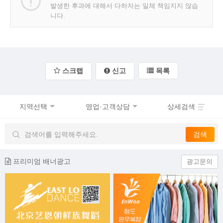
발생한 후과에 대해서 다하자는 일체 책임지지 않습
니다.
스크랩
신고
목록
지역선택
영업·고객상담
상세검색
프리미엄 배너광고
광고문의