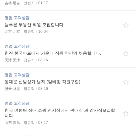
吉林 延吉
인턴직
01-17
영업·고객상담
늘푸른 부동산 직원 모집합니다
北京 北京
정규직
10-04
영업·고객상담
천진 한국마트에서 카운터 직원 약간명 채용합니다.
天津 天津
정규직
08-16
영업·고객상담
동대문 신발상가 남자 (알바및 직원구함)
한국 서울
정규직
08-16
영업·고객상담
한국 여행팀 상대 쇼핑 전시장에서 판매직 과 강사직모집합
니다
山东 青岛
정규직
07-17