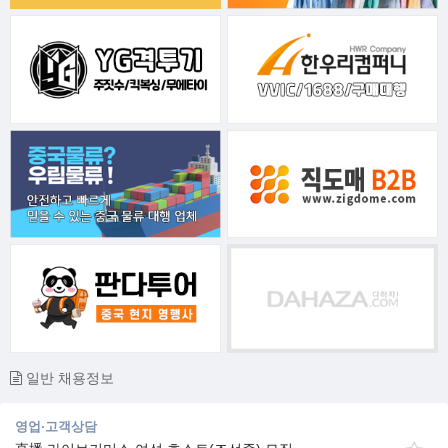
일반 채용정보
영업·고객상담