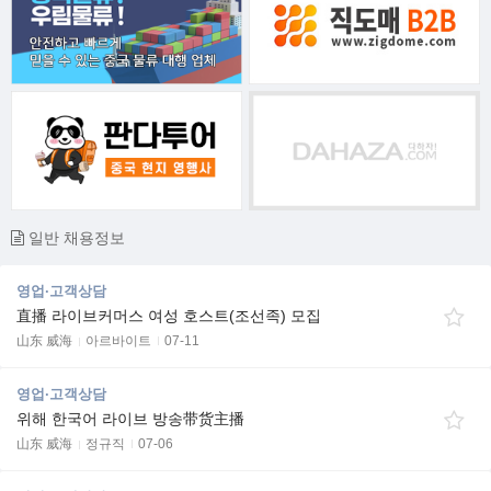
일반 채용정보
영업·고객상담
直播 라이브커머스 여성 호스트(조선족) 모집
山东 威海
아르바이트
07-11
영업·고객상담
위해 한국어 라이브 방송带货主播
山东 威海
정규직
07-06