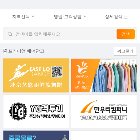
지역선택
영업·고객상담
상세검색
프리미엄 배너광고
광고문의