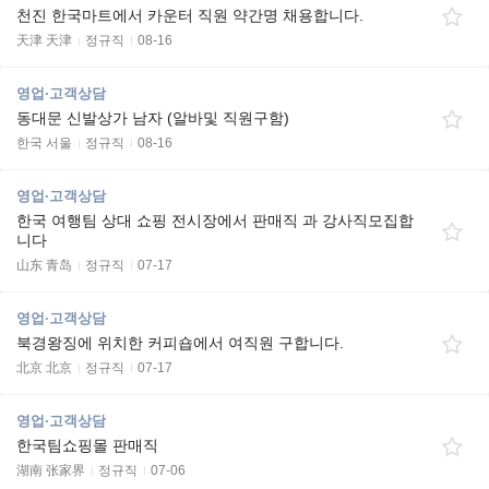
천진 한국마트에서 카운터 직원 약간명 채용합니다.
天津 天津
정규직
08-16
영업·고객상담
동대문 신발상가 남자 (알바및 직원구함)
한국 서울
정규직
08-16
영업·고객상담
한국 여행팀 상대 쇼핑 전시장에서 판매직 과 강사직모집합
니다
山东 青岛
정규직
07-17
영업·고객상담
북경왕징에 위치한 커피숍에서 여직원 구합니다.
北京 北京
정규직
07-17
영업·고객상담
한국팀쇼핑몰 판매직
湖南 张家界
정규직
07-06