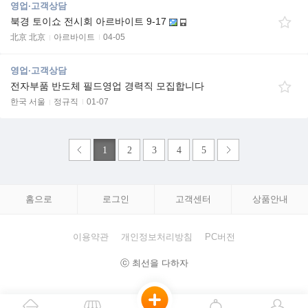
영업·고객상담
북경 토이쇼 전시회 아르바이트 9-17
北京 北京
아르바이트
04-05
영업·고객상담
전자부품 반도체 필드영업 경력직 모집합니다
한국 서울
정규직
01-07
1
2
3
4
5
홈으로
로그인
고객센터
상품안내
이용약관
개인정보처리방침
PC버전
ⓒ 최선을 다하자