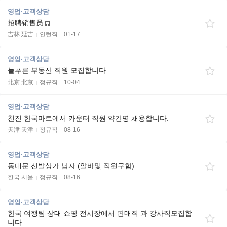
영업·고객상담
招聘销售员
吉林 延吉
인턴직
01-17
영업·고객상담
늘푸른 부동산 직원 모집합니다
北京 北京
정규직
10-04
영업·고객상담
천진 한국마트에서 카운터 직원 약간명 채용합니다.
天津 天津
정규직
08-16
영업·고객상담
동대문 신발상가 남자 (알바및 직원구함)
한국 서울
정규직
08-16
영업·고객상담
한국 여행팀 상대 쇼핑 전시장에서 판매직 과 강사직모집합
니다