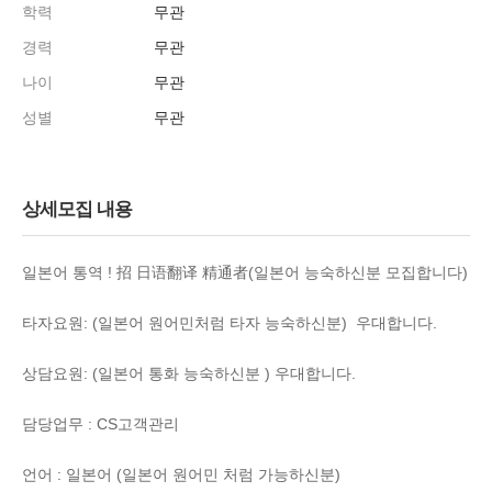
학력
무관
경력
무관
나이
무관
성별
무관
상세모집 내용
일본어 통역 ! 招 日语翻译 精通者(일본어 능숙하신분 모집합니다)
타자요원: (일본어 원어민처럼 타자 능숙하신분) 우대합니다.
상담요원: (일본어 통화 능숙하신분 ) 우대합니다.
담당업무 : CS고객관리
언어 : 일본어 (일본어 원어민 처럼 가능하신분)