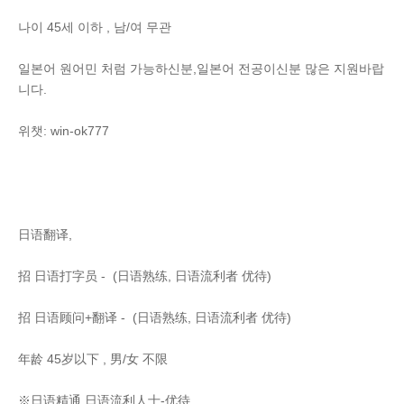
나이 45세 이하 , 남/여 무관
일본어 원어민 처럼 가능하신분,일본어 전공이신분 많은 지원바랍
니다.
위챗: win-ok777
日语翻译,
招 日语打字员 - (日语熟练, 日语流利者 优待)
招 日语顾问+翻译 - (日语熟练, 日语流利者 优待)
年龄 45岁以下 , 男/女 不限
※日语精通,日语流利人士-优待