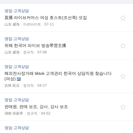
영업·고객상담
直播 라이브커머스 여성 호스트(조선족) 모집
山东 威海
아르바이트
07-11
영업·고객상담
위해 한국어 라이브 방송带货主播
山东 威海
정규직
07-06
영업·고객상담
해외전사장거래 tiktok 고객관리 한국어 상담직원 찾습니다
(여성)
吉林 延吉
정규직
04-27
영업·고객상담
판매원, 판매 보조, 강사, 강사 보조
湖南 张家界
정규직
04-02
영업·고객상담