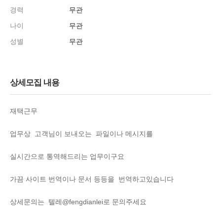
경력
무관
나이
무관
성별
무관
상세모집 내용
재택근무
업무상 고객님이 보내오는 파일이나 메시지를
실시간으로 통역해드리는 업무이구요
가끔 사이트 번역이나 문서 등등을 번역하고있습니다
상세문의는 텔레@fengdianlei로 문의주세요