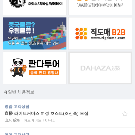
일반 채용정보
영업·고객상담
直播 라이브커머스 여성 호스트(조선족) 모집
山东 威海
아르바이트
07-11
영업·고객상담