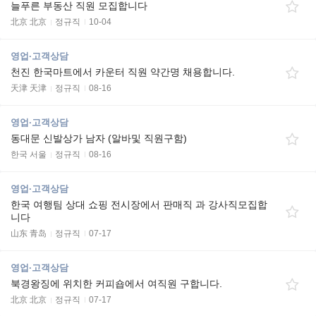
늘푸른 부동산 직원 모집합니다
北京 北京
정규직
10-04
영업·고객상담
천진 한국마트에서 카운터 직원 약간명 채용합니다.
天津 天津
정규직
08-16
영업·고객상담
동대문 신발상가 남자 (알바및 직원구함)
한국 서울
정규직
08-16
영업·고객상담
한국 여행팀 상대 쇼핑 전시장에서 판매직 과 강사직모집합
니다
山东 青岛
정규직
07-17
영업·고객상담
북경왕징에 위치한 커피숍에서 여직원 구합니다.
北京 北京
정규직
07-17