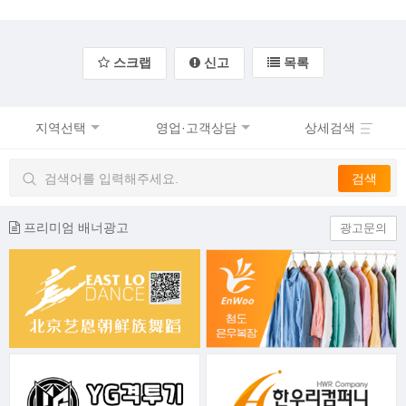
스크랩
신고
목록
지역선택
영업·고객상담
상세검색
프리미엄 배너광고
광고문의