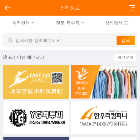
인재정보
지역선택
전문·특수직
상세검색
프리미엄 배너광고
광고문의