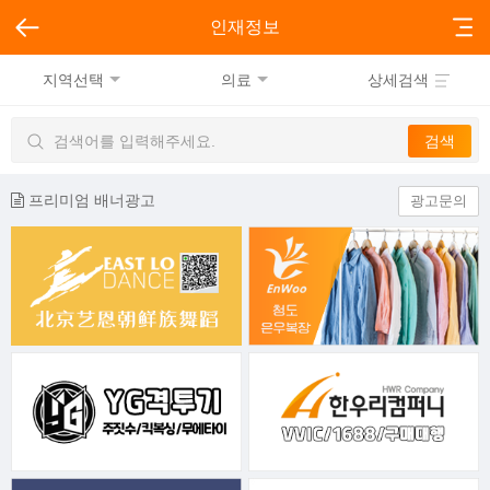
인재정보
지역선택
의료
상세검색
프리미엄 배너광고
광고문의