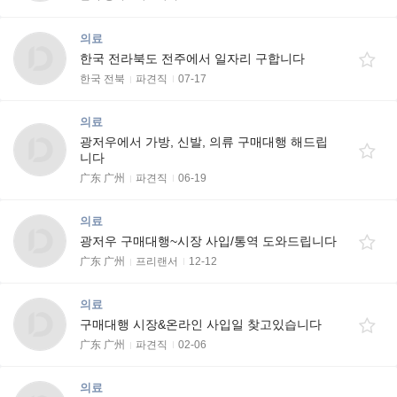
의료
한국 전라북도 전주에서 일자리 구합니다
한국 전북
파견직
07-17
의료
광저우에서 가방, 신발, 의류 구매대행 해드립
니다
广东 广州
파견직
06-19
의료
광저우 구매대행~시장 사입/통역 도와드립니다
广东 广州
프리랜서
12-12
의료
구매대행 시장&온라인 사입일 찾고있습니다
广东 广州
파견직
02-06
의료