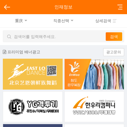
인재정보
重庆
직종선택
상세검색
프리미엄 배너광고
광고문의