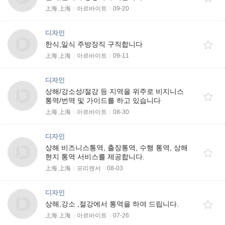
上海 上海
아르바이트
09-20
디자인
한식,일식 주방장직 구직합니다
上海 上海
아르바이트
09-11
디자인
상해/강소성/절강 등 지역을 위주로 비지니스
통역/번역 및 가이드를 하고 있습니다
上海 上海
아르바이트
08-30
디자인
상해 비즈니스통역, 출장통역, 수행 통역, 상해
현지 통역 서비스를 제공합니다.
上海 上海
프리랜서
08-03
디자인
상해,강소 ,절강에서 통역을 하여 드립니다.
上海 上海
아르바이트
07-26