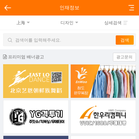
인재정보
上海
디자인
상세검색
프리미엄 배너광고
광고문의