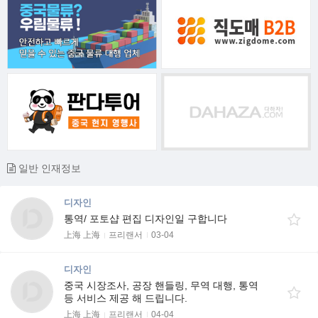
일반 인재정보
디자인
통역/ 포토샵 편집 디자인일 구합니다
上海 上海
프리랜서
03-04
디자인
중국 시장조사, 공장 핸들링, 무역 대행, 통역
등 서비스 제공 해 드립니다.
上海 上海
프리랜서
04-04