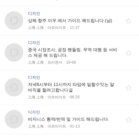
디자인
상해.항주.이우.에서 가이드 해드립니다.(남)
上海 上海
아르바이트
11-27
디자인
중국 시장조사, 공장 핸들링, 무역 대행 등 서비
스 제공 해 드립니다.
上海 上海
프리랜서
10-06
디자인
저녁8시부터 11시까지 타임에 일할수잇는 알
바직을 할려고합니다
上海 上海
아르바이트
08-25
디자인
비지니스 통역/번역 및 가이드 해드립니다.
上海 上海
아르바이트
01-13