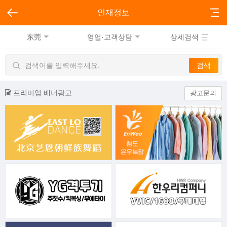
인재정보
东莞
영업·고객상담
상세검색
프리미엄 배너광고
광고문의