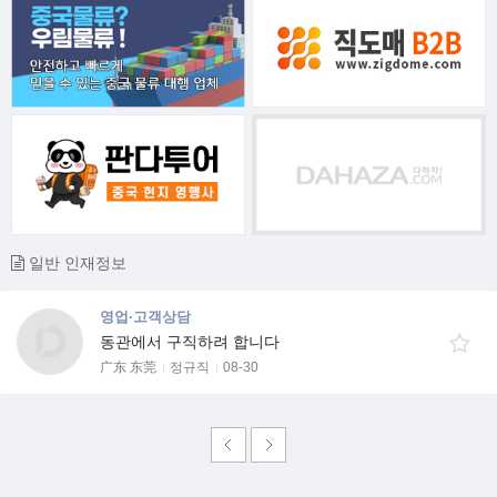
일반 인재정보
영업·고객상담
동관에서 구직하려 합니다
广东 东莞
정규직
08-30