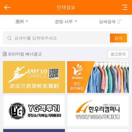
인재정보
惠州
경영·사무
상세검색
프리미엄 배너광고
광고문의