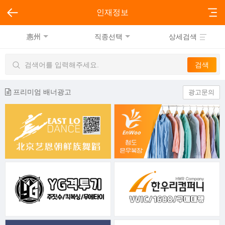
인재정보
惠州
직종선택
상세검색
프리미엄 배너광고
광고문의