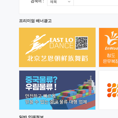
검색어 :
제목
프리미엄 배너광고
일반
인재정보