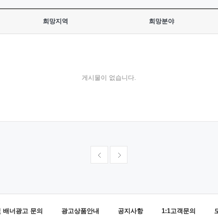
희망지역
희망분야
게시물이 없습니다.
및 배너광고 문의
광고상품안내
공지사항
1:1고객문의