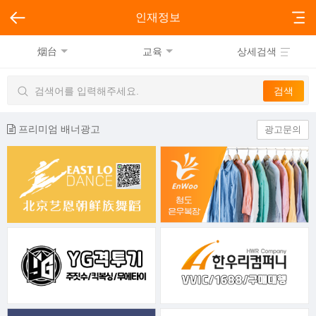
인재정보
烟台
교육
상세검색
프리미엄 배너광고
광고문의