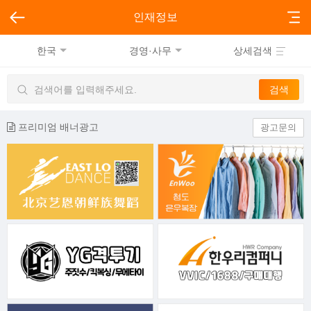
인재정보
한국
경영·사무
상세검색
프리미엄 배너광고
광고문의